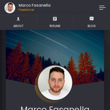
Marco Fasanella
Freelancer
ABOUT
RESUME
BLOG
Marco Fasanella